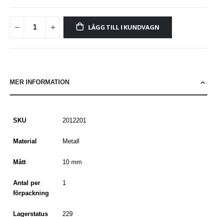
LÄGG TILL I KUNDVAGN
MER INFORMATION
SKU
2012201
Material
Metall
Mått
10 mm
Antal per
1
förpackning
Lagerstatus
229