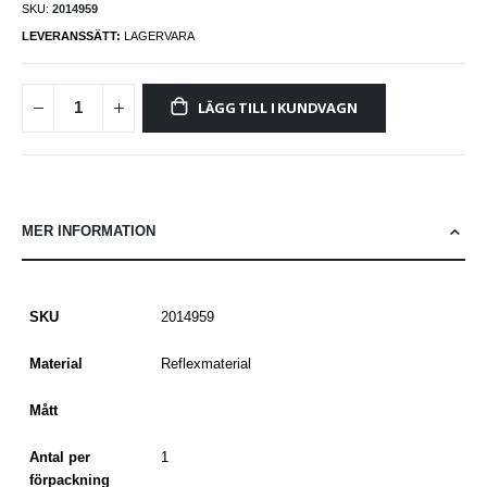
SKU
2014959
LEVERANSSÄTT:
LAGERVARA
LÄGG TILL I KUNDVAGN
MER INFORMATION
SKU
2014959
Material
Reflexmaterial
Mått
Antal per
1
förpackning