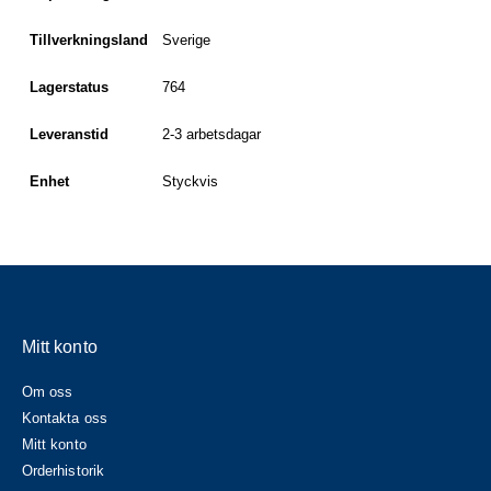
Tillverkningsland
Sverige
Lagerstatus
764
Leveranstid
2-3 arbetsdagar
Enhet
Styckvis
Mitt konto
Om oss
Kontakta oss
Mitt konto
Orderhistorik