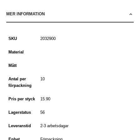
MER INFORMATION
SKU
2032900
Material
Mått
Antal per
10
förpackning
Pris per styck
15.90
Lagerstatus
56
Leveranstid
2-3 arbetsdagar
Enhet
Förpackning