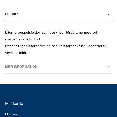
DETAILS
Liten dragspelsfolder som beskriver fördelarna med brf-
medlemskapet i HSB.
Priset är för en förpackning och i en förpackning ligger det 50
stycken foldrar.
MER INFORMATION
Mitt konto
Om oss