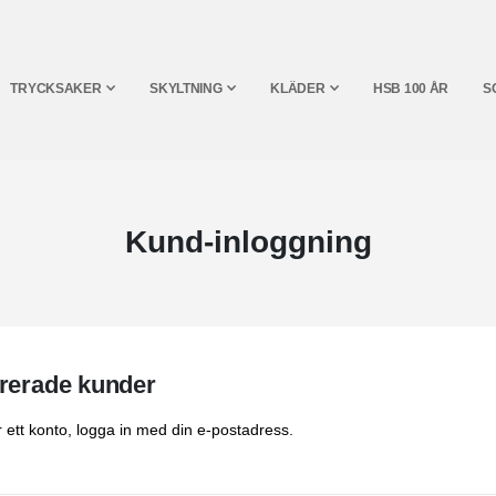
TRYCKSAKER
SKYLTNING
KLÄDER
HSB 100 ÅR
S
Kund-inloggning
rerade kunder
ett konto, logga in med din e-postadress.