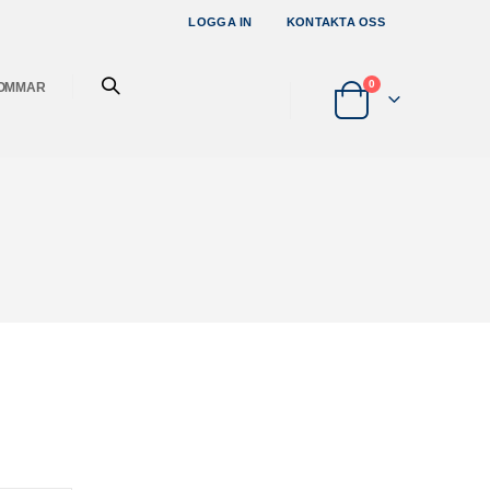
LOGGA IN
KONTAKTA OSS
artiklar
0
OMMAR
Cart