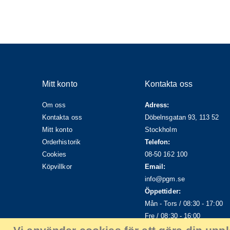
Mitt konto
Kontakta oss
Om oss
Adress:
Kontakta oss
Döbelnsgatan 93, 113 52
Mitt konto
Stockholm
Orderhistorik
Telefon:
Cookies
08-50 162 100
Köpvillkor
Email:
info@pgm.se
Öppettider:
Mån - Tors / 08:30 - 17:00
Fre / 08:30 - 16:00
Lunch / 12:00 - 13:00