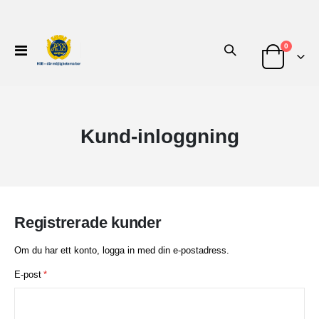
artiklar
0
Växla
Nav
Cart
Kund-inloggning
Registrerade kunder
Om du har ett konto, logga in med din e-postadress.
E-post